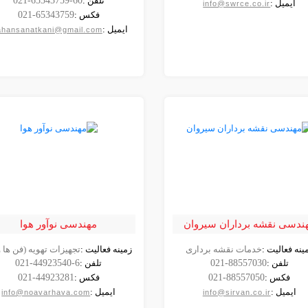
تلفن :
021-65343759-60
ایمیل :
info@swrce.co.ir
فکس :
021-65343759
ایمیل :
hansanatkani@gmail.com
ندسی نقشه برداران سیروان
مهندسی نوآور هوا
ینه فعالیت :
خدمات نقشه برداری
زمینه فعالیت :
تجهیزات تهویه (فن ها و 
مشاهده
مشاهده
تلفن :
021-88557030
تلفن :
021-44923540-6
شرکت
شرکت
فکس :
021-88557050
فکس :
021-44923281
ایمیل :
ایمیل :
info@noavarhava.com
info@sirvan.co.ir