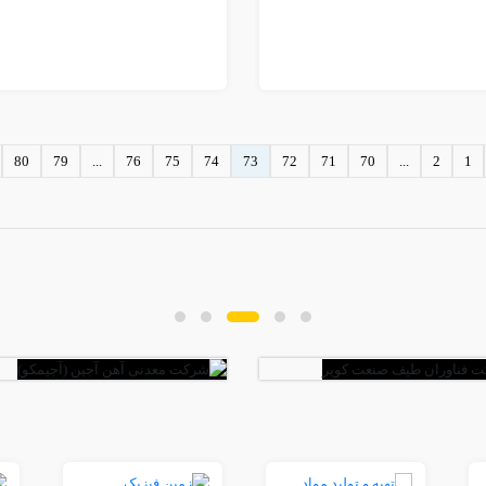
80
79
...
76
75
74
73
72
71
70
...
2
1