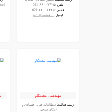
مشاهده
(نقشه برد
تلفن :
021-۶۶۰۰۷۴۲۵
شرکت
فکس :
021-۶۶۰۰۷۴۲۵
ایمیل :
info@kartek.ir
مهندسی معدنکاو
م
زمینه فعالیت :
مطالعات فنی، اقتصادی و
مشاهده
امکان سنجی