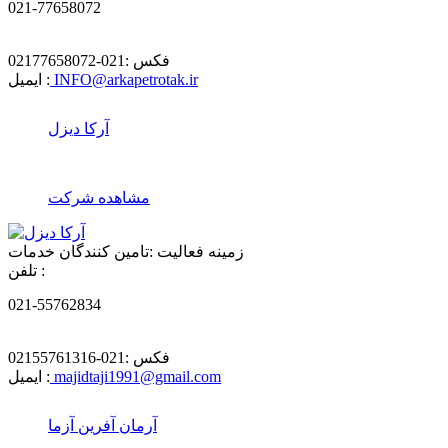
021-77658072
فکس :
021-02177658072
INFO@arkapetrotak.ir
ایمیل :
آرکا دیزل
مشاهده شرکت
زمینه فعالیت :
تامین کنندگان خدمات
تلفن :
021-55762834
فکس :
021-02155761316
majidtaji1991@gmail.com
ایمیل :
آرمان آفرین آزما