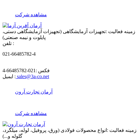
مشاهده شرکت
زمینه فعالیت :
تجهیزات آزمایشگاهی (تجهیزات آزمایشگاهی دستی،
پایلوت و نیمه صنعتی)
تلفن :
021-66485782-4
فکس :
021-66485782-4
sales@3a-co.net
ایمیل :
آرمان تجارت آرون
مشاهده شرکت
زمینه فعالیت :
انواع محصولات فولادی (ورق، پروفیل، لوله، میلگرد،
گلوله و...)