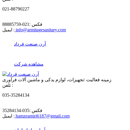
021-88790227
فکس :
021-88885759
info@armitagesanitary.com
ایمیل :
آرن صنعت فرداد
مشاهده شرکت
زمینه فعالیت :
تجهیزات، لوازم یدکی و ماشین آلات فرآوری
تلفن :
035-35284134
فکس :
035-35284134
hamzeamiri6187@gmail.com
ایمیل :