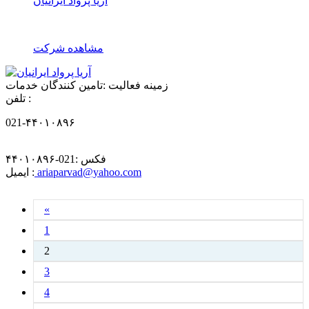
آریا پرواد ایرانیان
مشاهده شرکت
زمینه فعالیت :
تامین کنندگان خدمات
تلفن :
021-۴۴۰۱۰۸۹۶
فکس :
021-۴۴۰۱۰۸۹۶
ariaparvad@yahoo.com
ایمیل :
«
1
2
3
4