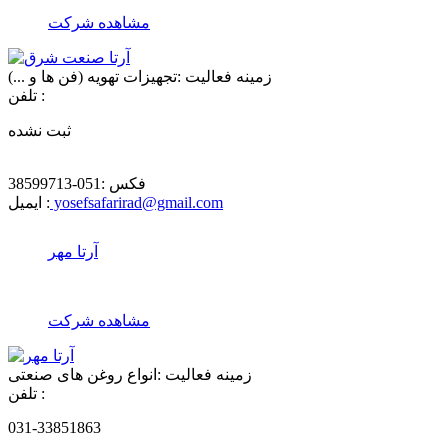
مشاهده شرکت
زمینه فعالیت :
تجهیزات تهویه (فن ها و ...)
تلفن :
ثبت نشده
فکس :
051-38599713
yosefsafarirad@gmail.com
ایمیل :
آرتا مهر
مشاهده شرکت
زمینه فعالیت :
انواع روغن های صنعتی
تلفن :
031-33851863