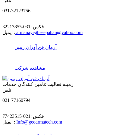
تلفن :
031-32123756
فکس :
031-32213855
armanayeghesepahan@yahoo.com
ایمیل :
آرمان فن آوران زمين
مشاهده شرکت
زمینه فعالیت :
تامین کنندگان خدمات
تلفن :
021-77160794
فکس :
021-77423515
Info@geoarmatech.com
ایمیل :