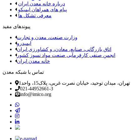
درباره خانه معدن ایران
پیام های همراهان ایمیکو
معرفی تشکل ها
پیوندهای مفید
وزارت صنعت، معدن و تجارت
ایمیدرو
اتاق بازرگانی، صنایع، معادن، و کشاورزی ایران
انجمن صنفی کارفرمایی صنعت مواد نسوز کشور
خانه معدن ایران
تماس با شبکه معدن
تهران، میدان توحید، خیابان نصرت غربی، پلاک15، واحد1
021-44952661-3
info@imico.org