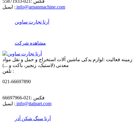
فکس :
021-55871933
info@arpanmachine.com
ایمیل :
آرتا تجارت ساوین
مشاهده شرکت
زمینه فعالیت :
لوازم یدکی ماشین آلات استخراج و حمل و نقل مواد
معدنی (لاستیک، زنجیر، باکت و ...)
تلفن :
021-66697890
فکس :
021-66697966
info@italpart.com
ایمیل :
آرتا سنگ شکن آذر