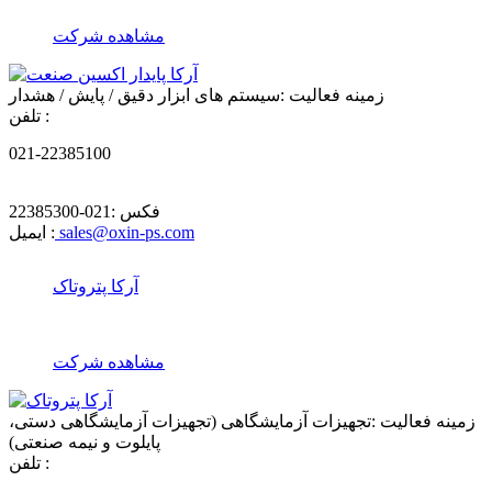
مشاهده شرکت
زمینه فعالیت :
سیستم های ابزار دقیق / پایش / هشدار
تلفن :
021-22385100
فکس :
021-22385300
sales@oxin-ps.com
ایمیل :
آرکا پتروتاک
مشاهده شرکت
زمینه فعالیت :
تجهیزات آزمایشگاهی (تجهیزات آزمایشگاهی دستی،
پایلوت و نیمه صنعتی)
تلفن :