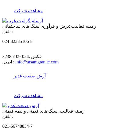
مشاهده شرکت
زمینه فعالیت :
برش و فرآوری سنگ های ساختمانی
تلفن :
024-32385106-8
فکس :
024-32385109
info@arsamgranite.com
ایمیل :
آرش صنعت غدیر
مشاهده شرکت
زمینه فعالیت :
سنگ های قیمتی و نیمه قیمتی
تلفن :
021-66748834-7