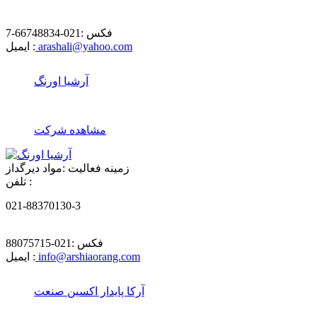
فکس :
021-66748834-7
arashali@yahoo.com
ایمیل :
آرشیا اورنگ
مشاهده شرکت
زمینه فعالیت :
مواد دیرگداز
تلفن :
021-88370130-3
فکس :
021-88075715
info@arshiaorang.com
ایمیل :
آرکا پایدار اکسین صنعت