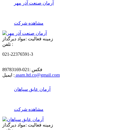
آرمان صنعت آذر مهر
مشاهده شرکت
زمینه فعالیت :
مواد دیرگداز
تلفن :
021-22376591-3
فکس :
021-89783169
asam.ltd.co@gmail.com
ایمیل :
آرمان عایق سپاهان
مشاهده شرکت
زمینه فعالیت :
مواد دیرگداز