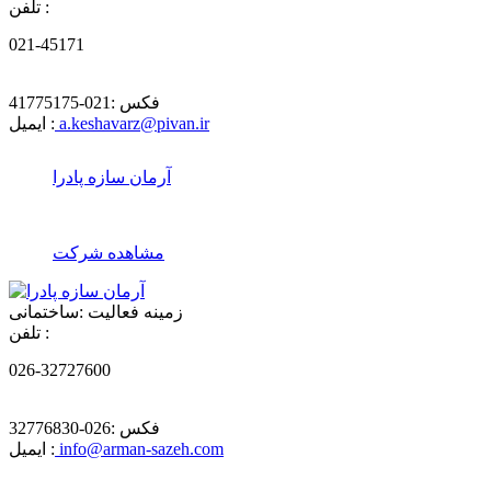
تلفن :
021-45171
فکس :
021-41775175
a.keshavarz@pivan.ir
ایمیل :
آرمان سازه پادرا
مشاهده شرکت
زمینه فعالیت :
ساختمانی
تلفن :
026-32727600
فکس :
026-32776830
info@arman-sazeh.com
ایمیل :