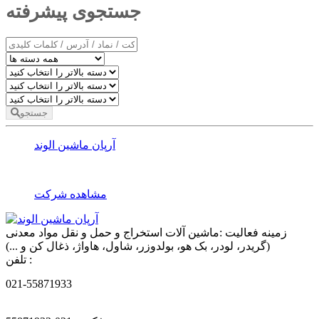
جستجوی پیشرفته
جستجو
آرپان ماشین الوند
مشاهده شرکت
زمینه فعالیت :
ماشین آلات استخراج و حمل و نقل مواد معدنی
(گریدر، لودر، بک هو، بولدوزر، شاول، هاواژ، ذغال کن و ...)
تلفن :
021-55871933