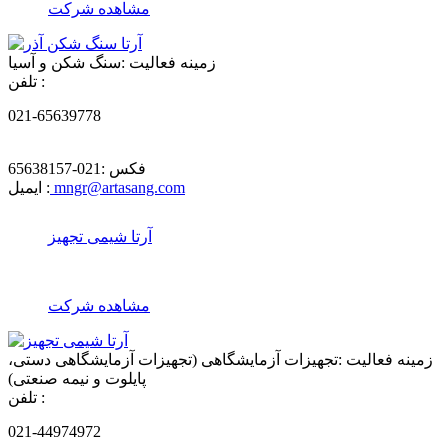
مشاهده شرکت
زمینه فعالیت :
سنگ شکن و آسیا
تلفن :
021-65639778
فکس :
021-65638157
mngr@artasang.com
ایمیل :
آرتا شیمی تجهیز
مشاهده شرکت
زمینه فعالیت :
تجهیزات آزمایشگاهی (تجهیزات آزمایشگاهی دستی،
پایلوت و نیمه صنعتی)
تلفن :
021-44974972