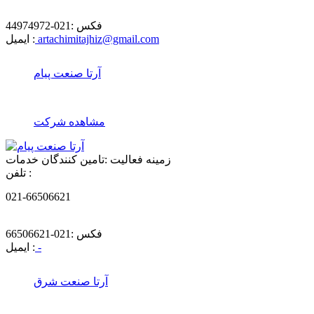
فکس :
021-44974972
artachimitajhiz@gmail.com
ایمیل :
آرتا صنعت پیام
مشاهده شرکت
زمینه فعالیت :
تامین کنندگان خدمات
تلفن :
021-66506621
فکس :
021-66506621
-
ایمیل :
آرتا صنعت شرق