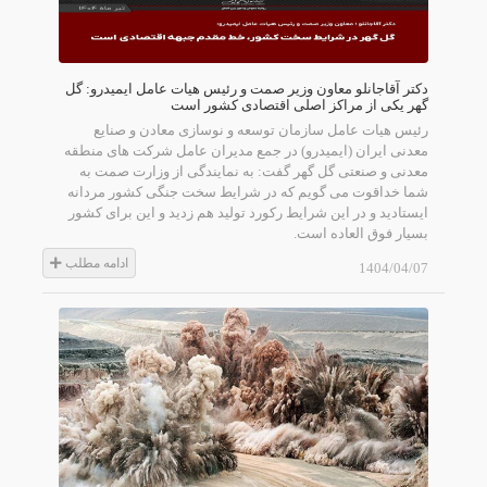
دکتر آقاجانلو معاون وزیر صمت و رئیس هیات عامل ایمیدرو: گل
گهر یکی از مراکز اصلی اقتصادی کشور است
رئیس هیات عامل سازمان توسعه و نوسازی معادن و صنایع
معدنی ایران (ایمیدرو) در جمع مدیران عامل شرکت های منطقه
معدنی و صنعتی گل گهر گفت: به نمایندگی از وزارت صمت به
شما خداقوت می گویم که در شرایط سخت جنگی کشور مردانه
ایستادید و در این شرایط رکورد تولید هم زدید و این برای کشور
بسیار فوق العاده است.
ادامه مطلب
1404/04/07