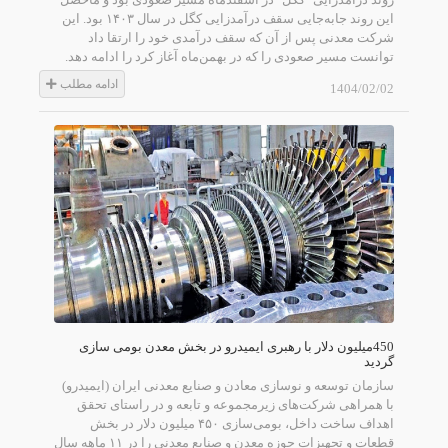
این روند جابه‌جایی سقف درآمدزایی کگل در سال ۱۴۰۳ بود. این
شرکت معدنی پس از آن که سقف درآمدی خود را ارتقا داد
توانست مسیر صعودی را که در بهمن‌ماه آغاز کرد را ادامه دهد.
ادامه مطلب
1404/02/02
450میلیون دلار با رهبری ایمیدرو در بخش معدن بومی سازی
گردید
سازمان توسعه و نوسازی معادن و صنایع معدنی ایران (ایمیدرو)
با همراهی شرکت‌های زیرمجموعه و تابعه و در راستای تحقق
اهداف ساخت داخل، بومی‌سازی ۴۵۰ میلیون دلار در بخش
قطعات و تجهیزات حوزه معدن و صنایع معدنی را در ۱۱ ماهه سال