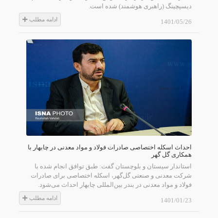
دیسپچینگ (راهبری هوشمند) شده است.
ادامه مطلب
1401/05/26
احداث اسکله اختصاصی صادرات فولاد و مواد معدنی در چابهار با
همکاری گل گهر
استاندار سیستان و بلوچستان گفت: طبق توافق انجام شده با
شرکت معدنی و صنعتی گل‌گهر، اسکله اختصاصی برای صادرات
فولاد و مواد معدنی در بندر بین‌المللی چابهار احداث می‌شود.
ادامه مطلب
1401/01/23