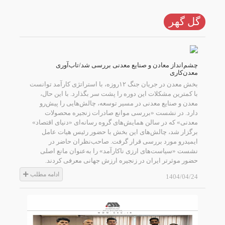
گل گهر
چشم‌انداز معادن و صنایع معدنی بررسی شد/تاب‌آوری
معدن‌کاری
بخش معدن در جریان جنگ ۱۲روزه، با استراتژی کارآمد توانست
با کمترین مشکلات این دوره را پشت سر بگذارد. با این حال،
معدن و صنایع معدنی در مسیر توسعه، چالش‌هایی را پیش‌رو
دارد. در نشست «بررسی موانع صادرات زنجیره محصولات
معدنی» که در سالن همایش‌های گروه رسانه‌ای «دنیای اقتصاد»
برگزار شد، چالش‌های این بخش با حضور رئیس هیات عامل
ایمیدرو مورد بررسی قرار گرفت. صاحب‌نظران حاضر در
نشست «سیاست‌های ارزی ناکارآمد» را به‌عنوان مانع اصلی
حضور موثرتر ایران در زنجیره ارزش جهانی معرفی کردند.
ادامه مطلب
1404/04/24