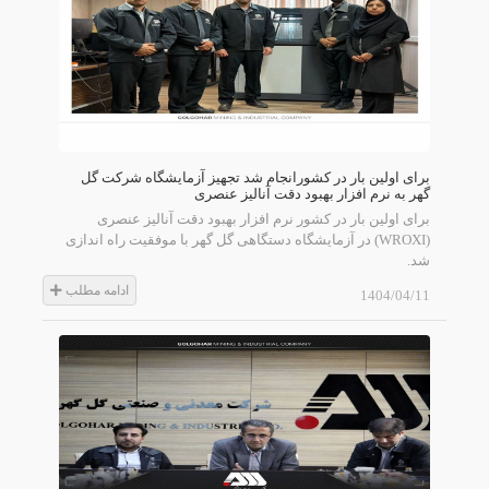
برای اولین بار در کشورانجام شد تجهیز آزمایشگاه شرکت گل
گهر به نرم افزار بهبود دقت آنالیز عنصری
برای اولین بار در کشور نرم افزار بهبود دقت آنالیز عنصری
(WROXI) در آزمایشگاه دستگاهی گل گهر با موفقیت راه اندازی
شد.
ادامه مطلب
1404/04/11