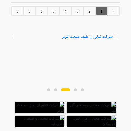
...
8
7
6
5
4
3
2
1
«