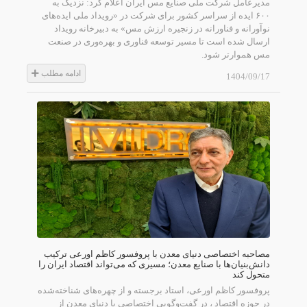
مدیرعامل شرکت ملی صنایع مس ایران اعلام کرد: نزدیک به
۶۰۰ ایده از سراسر کشور برای شرکت در «رویداد ملی ایده‌های
نوآورانه و فناورانه در زنجیره ارزش مس» به دبیرخانه رویداد
ارسال شده است تا مسیر توسعه فناوری و بهره‌وری در صنعت
مس هموارتر شود.
ادامه مطلب
1404/09/17
مصاحبه اختصاصی دنیای معدن با پروفسور کاظم اورعی ترکیب
دانش‌بنیان‌ها با صنایع معدن؛ مسیری که می‌تواند اقتصاد ایران را
متحول کند
پروفسور کاظم اورعی، استاد برجسته و از چهره‌های شناخته‌شده
در حوزه اقتصاد ، در گفت‌وگویی اختصاصی با دنیای معدن از