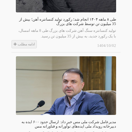
طی ۸ ماهه ۱۴۰۴ انجام شد؛ رکورد تولید کنسانتره آهن؛ بیش از
35 میلیون تن توسط شرکت های بزرگ
تولید کنسانتره سنگ آهن شرکت های بزرگ طی 8 ماهه امسال،
با یک رکورد جدید، به بیش از 35 میلیون تن رسید.
ادامه مطلب
1404/10/02
مدیرعامل شرکت ملی مس خبر داد: ارسال حدود ۶۰۰ ایده به
دبیرخانه رویداد ملی ایده‌های نوآورانه و فناورانه مس