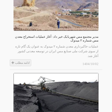
مدیر مجتمع مس شهربابک خبر داد: آغاز عملیات استخراج معدن
مس شماره ۲ میدوک
عملیات خاکبرداری معدن شماره ۲ میدوک به عنوان یک گام تازه
از سوی شرکت ملی صنایع مس ایران در توسعه معدنی کشور
آغاز شد.
ادامه مطلب
1404/10/02