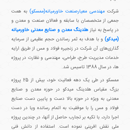
شرکت
مهندسی معیارصنعت خاورمیانه(ممسکو)
به همت
جمعی از متخصصان با سابقه و فعالان صنعت و معدن و
در پاسخ به نیاز
هلدینگ معدن و صنایع معدنی خاورمیانه
(میدکو)
و با هدف به ثمر رساندن حجم عظیمی از سرمایه
گذاری‌های آن شرکت در زنجیره فولاد و مس از طریق ارایه
خدمات مدیریت طرح، طراحی، مهندسی و نظارت در پروژه
ها، در سال 1388 تاسیس شد.
ممسکو در طی یک دهه فعالیت خود، بیش از 25 پروژه
بزرگ مقیاس هلدینگ میدکو در حوزه معدن و صنایع
معدنی به ویژه در حوزه بالا دست و پایین دست صنایع
فولاد و مس را با موفقیت به اتمام رسانده ویا در دست
اجرا دارد، با تکیه بر تجارب حاصل از آنها، در چندین پروژه
ملی نقش افرینی نموده است. استفاده از دانش فنی