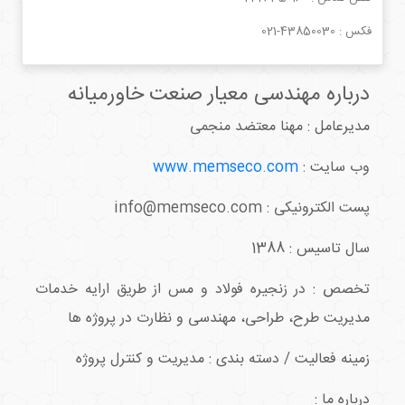
فکس :
021-43850030
درباره مهندسی معیار صنعت خاورمیانه
مدیرعامل : مهنا معتضد منجمی
وب سایت :
www.memseco.com
پست الکترونیکی : info@memseco.com
سال تاسیس : 1388
تخصص : در زنجیره فولاد و مس از طریق ارایه خدمات
مدیریت طرح، طراحی، مهندسی و نظارت در پروژه ها
زمینه فعالیت / دسته بندی : مدیریت و کنترل پروژه
درباره ما :