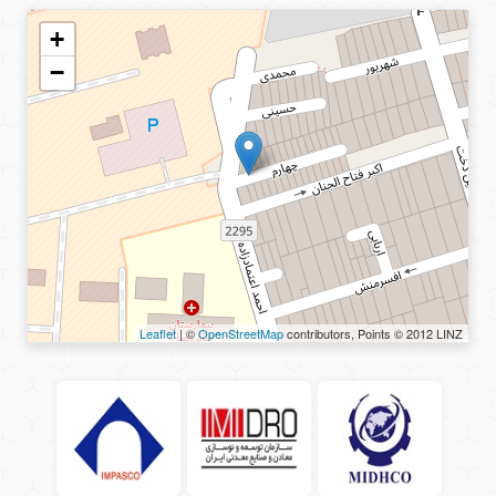
+
−
Leaflet
| ©
OpenStreetMap
contributors, Points © 2012 LINZ