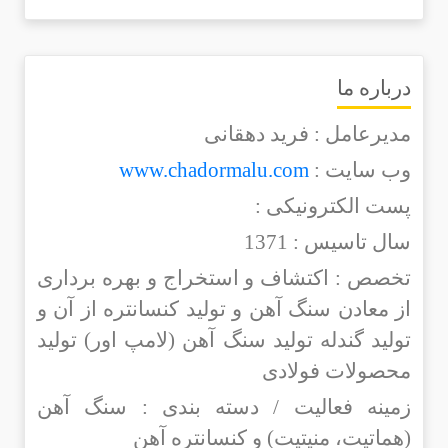
درباره ما
مدیرعامل : فرید دهقانی
وب سایت :
www.chadormalu.com
پست الکترونیکی :
سال تاسیس : 1371
تخصص : اکتشاف و استخراج و بهره برداری
از معادن سنگ آهن و تولید کنسانتره از آن و
تولید گندله تولید سنگ آهن (لامپ اور) تولید
محصولات فولادی
زمینه فعالیت / دسته بندی : سنگ آهن
(هماتیت، منیتیت) و کنسانتره آهن