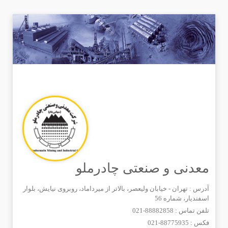
معدنی و صنعتی چادرملو
آدرس : تهران - خیابان ولیعصر، بالاتر از میرداماد، روبروی نیایش، بلوار
اسفندیار، شماره 56
تلفن تماس :
021-88882858
فکس :
021-88775935