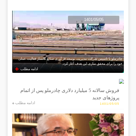
1401/05/05
چادرملو با تاسیس شرکت مدیریت توسعه فن‌آوری صنایع کانسار فعالیت عملی
خود را برای محقق سازی این هدف آغاز کرد.
ادامه مطلب
فروش سالانه 5 میلیارد دلاری چادرملو پس از اتمام
پروژهای جدید
ادامه مطلب
1401/05/05