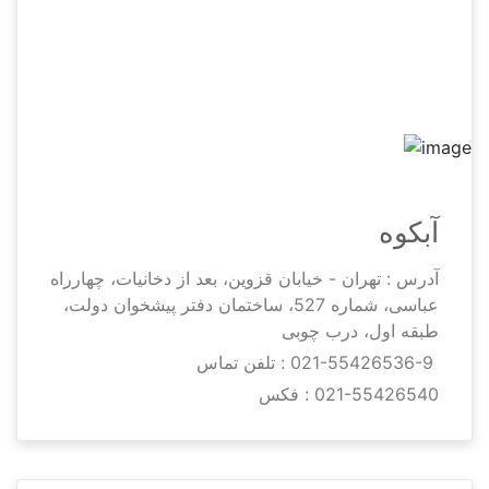
آبکوه
آدرس : تهران - خیابان قزوین، بعد از دخانیات، چهارراه
عباسی، شماره 527، ساختمان دفتر پیشخوان دولت،
طبقه اول، درب چوبی
021-55426536-9
تلفن تماس :
021-55426540
فکس :