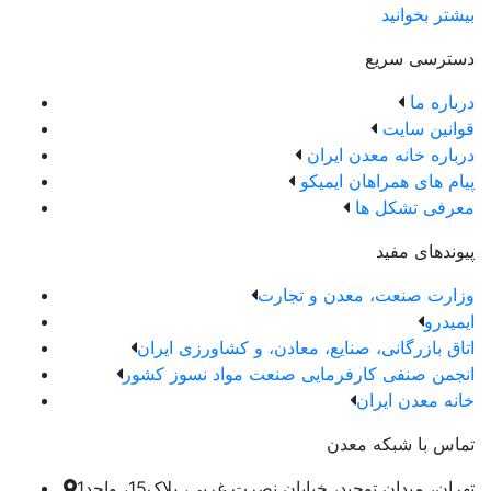
بیشتر بخوانید
دسترسی سریع
درباره ما
قوانین سایت
درباره خانه معدن ایران
پیام های همراهان ایمیکو
معرفی تشکل ها
پیوندهای مفید
وزارت صنعت، معدن و تجارت
ایمیدرو
اتاق بازرگانی، صنایع، معادن، و کشاورزی ایران
انجمن صنفی کارفرمایی صنعت مواد نسوز کشور
خانه معدن ایران
تماس با شبکه معدن
تهران، میدان توحید، خیابان نصرت غربی، پلاک15، واحد1