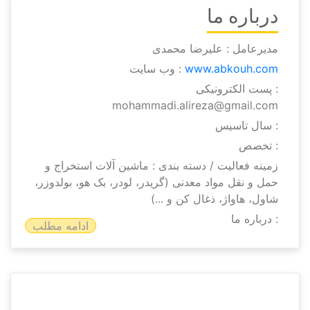
درباره ما
مدیرعامل : علیرضا محمدی
www.abkouh.com
وب سایت :
پست الکترونیکی :
mohammadi.alireza@gmail.com
سال تاسیس :
تخصص :
زمینه فعالیت / دسته بندی : ماشین آلات استخراج و
حمل و نقل مواد معدنی (گریدر، لودر، بک هو، بولدوزر،
شاول، هاواژ، ذغال کن و ...)
درباره ما :
ادامه مطلب